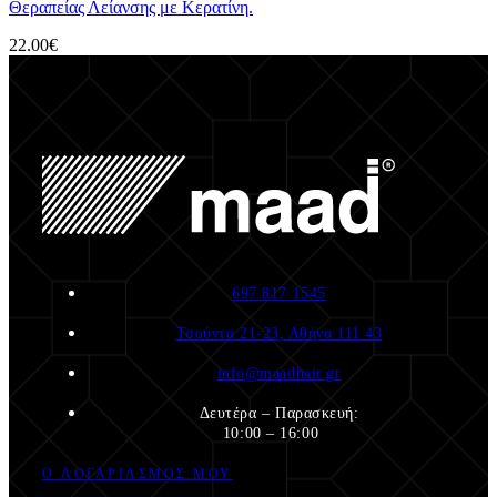
Θεραπείας Λείανσης με Κερατίνη.
22.00
€
697 817 1545
Τσούντα 21-23, Αθήνα 111 43
info@maadhair.gr
Δευτέρα – Παρασκευή:
10:00 – 16:00
O ΛΟΓΑΡΙΑΣΜΌΣ ΜΟΥ